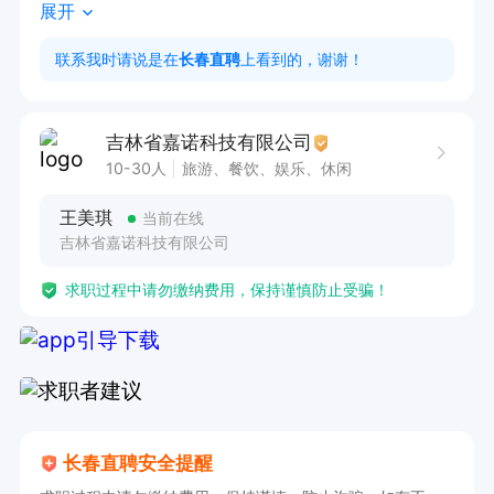
展开
【工作时间】  

联系我时请说是在
长春直聘
上看到的，谢谢！
- 白班。  

吉林省嘉诺科技有限公司
【薪资福利】  

10-30人
旅游、餐饮、娱乐、休闲
- 综合薪资7500-9500元/月，薪资月结，支持预
王美琪
当前在线
支；
吉林省嘉诺科技有限公司
求职过程中请勿缴纳费用，保持谨慎防止受骗！
长春直聘安全提醒