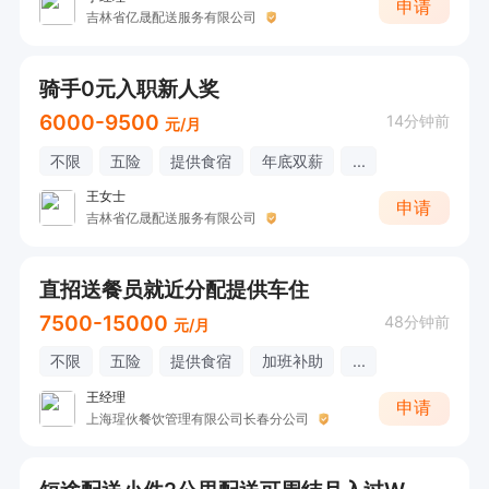
申请
吉林省亿晟配送服务有限公司
骑手0元入职新人奖
6000-9500
14分钟前
元/月
不限
五险
提供食宿
年底双薪
...
王女士
申请
吉林省亿晟配送服务有限公司
直招送餐员就近分配提供车住
7500-15000
48分钟前
元/月
不限
五险
提供食宿
加班补助
...
王经理
申请
上海瑆伙餐饮管理有限公司长春分公司