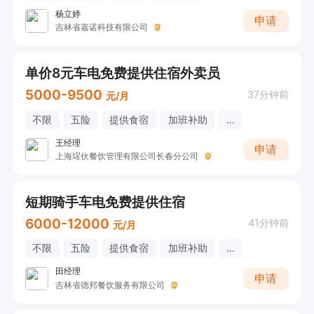
杨立婷
申请
吉林省嘉诺科技有限公司
单价8元车电免费提供住宿外卖员
5000-9500
37分钟前
元/月
不限
五险
提供食宿
加班补助
...
王经理
申请
上海瑆伙餐饮管理有限公司长春分公司
短期骑手车电免费提供住宿
6000-12000
41分钟前
元/月
不限
五险
提供食宿
加班补助
...
田经理
申请
吉林省德邦餐饮服务有限公司