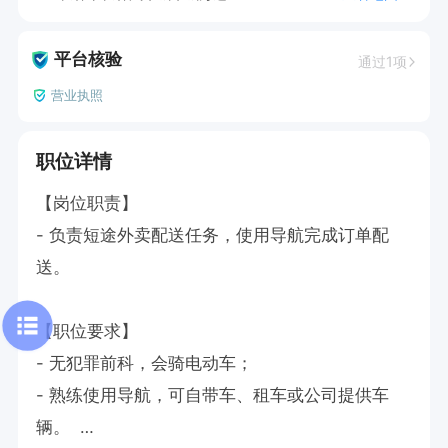
平台核验
通过1项
营业执照
职位详情
【岗位职责】  

- 负责短途外卖配送任务，使用导航完成订单配
送。  

【职位要求】  

- 无犯罪前科，会骑电动车；  

- 熟练使用导航，可自带车、租车或公司提供车
辆。  
