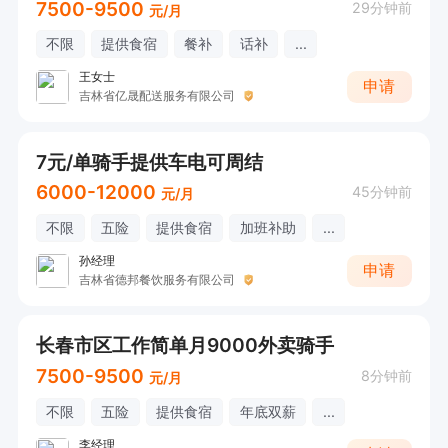
7500-9500
29分钟前
元/月
不限
提供食宿
餐补
话补
...
王女士
申请
吉林省亿晟配送服务有限公司
7元/单骑手提供车电可周结
6000-12000
45分钟前
元/月
不限
五险
提供食宿
加班补助
...
孙经理
申请
吉林省德邦餐饮服务有限公司
长春市区工作简单月9000外卖骑手
7500-9500
8分钟前
元/月
不限
五险
提供食宿
年底双薪
...
李经理