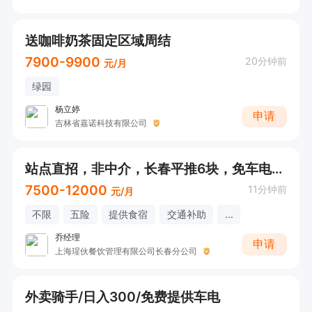
送咖啡奶茶固定区域周结
7900-9900
20分钟前
元/月
绿园
杨立婷
申请
吉林省嘉诺科技有限公司
站点直招，非中介，长春平推6块，免车电，新人奖2000
7500-12000
11分钟前
元/月
不限
五险
提供食宿
交通补助
...
乔经理
申请
上海瑆伙餐饮管理有限公司长春分公司
外卖骑手/日入300/免费提供车电