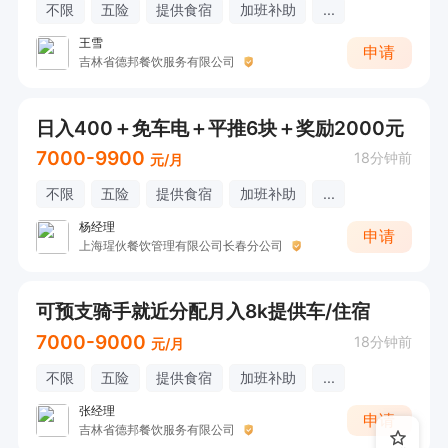
不限
五险
提供食宿
加班补助
...
王雪
申请
吉林省德邦餐饮服务有限公司
日入400＋免车电＋平推6块＋奖励2000元
7000-9900
18分钟前
元/月
不限
五险
提供食宿
加班补助
...
杨经理
申请
上海瑆伙餐饮管理有限公司长春分公司
可预支骑手就近分配月入8k提供车/住宿
7000-9000
18分钟前
元/月
不限
五险
提供食宿
加班补助
...
张经理
申请
吉林省德邦餐饮服务有限公司