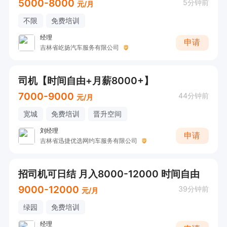
5000-8000
5分钟前
元/月
不限
免费培训
经理
申请
吉林省屹扬汽车服务有限公司
司机【时间自由+月薪8000+】
7000-9000
44分钟前
元/月
宽城
免费培训
晋升空间
刘经理
申请
吉林省迅捷优选网约车服务有限公司
招司机可日结 月入8000-12000 时间自由
9000-12000
39分钟前
元/月
绿园
免费培训
经理