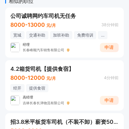
相似的职位
公司诚聘网约车司机无任务
8000-13000
38分钟前
元/月
宽城
交通补助
加班补助
免费培训
...
经理
申请
长春峰顺汽车销售有限公司
4.2箱货司机【提供食宿】
8000-12000
4分钟前
元/月
经开
提供食宿
高经理
申请
吉林长春长津物流有限公司
招3.8米平板货车司机（不装不卸）薪资5000--8000