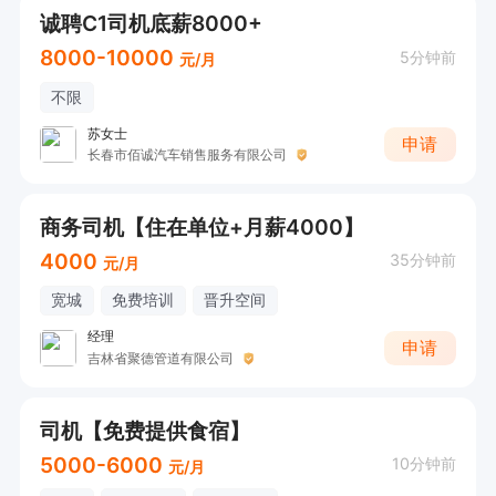
诚聘C1司机底薪8000+
8000-10000
5分钟前
元/月
不限
苏女士
申请
长春市佰诚汽车销售服务有限公司
商务司机【住在单位+月薪4000】
4000
35分钟前
元/月
宽城
免费培训
晋升空间
经理
申请
吉林省聚德管道有限公司
司机【免费提供食宿】
5000-6000
10分钟前
元/月