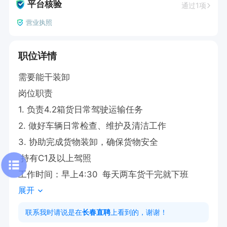
平台核验
通过1项
营业执照
职位详情
需要能干装卸

岗位职责

1. 负责4.2箱货日常驾驶运输任务  

2. 做好车辆日常检查、维护及清洁工作  

3. 协助完成货物装卸，确保货物安全  

 持有C1及以上驾照

工作时间：早上4:30  每天两车货干完就下班
展开
联系我时请说是在
长春直聘
上看到的，谢谢！