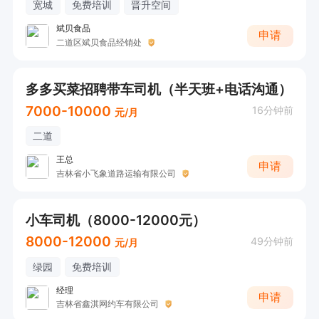
宽城
免费培训
晋升空间
斌贝食品
申请
二道区斌贝食品经销处
多多买菜招聘带车司机（半天班+电话沟通）
7000-10000
16分钟前
元/月
二道
王总
申请
吉林省小飞象道路运输有限公司
小车司机（8000-12000元）
8000-12000
49分钟前
元/月
绿园
免费培训
经理
申请
吉林省鑫淇网约车有限公司