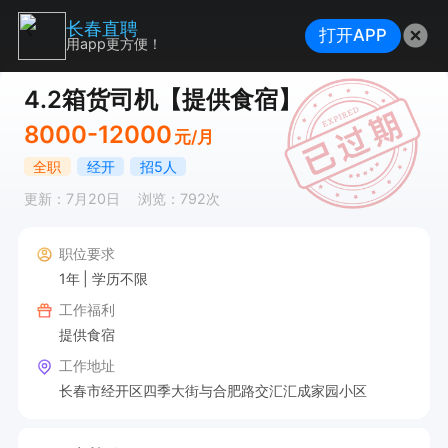
长春直聘
打开APP
用app更方便！
4.2箱货司机【提供食宿】
8000-12000
元/月
全职
经开
招5人
更新：7月20日
浏览：792次
职位要求
1年
学历不限
工作福利
提供食宿
工作地址
长春市经开区四季大街与合肥路交汇汇成家园小区