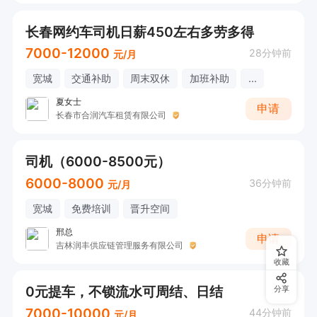
长春网约车司机日薪450左右多劳多得
7000-12000
28分钟前
元/月
宽城
交通补助
周末双休
加班补助
...
夏女士
申请
长春市合润汽车租赁有限公司
司机（6000-8500元）
6000-8000
36分钟前
元/月
宽城
免费培训
晋升空间
邢总
申请
吉林润丰供应链管理服务有限公司
收藏
0元提车，不锁流水可周结、日结
分享
7000-10000
44分钟前
元/月