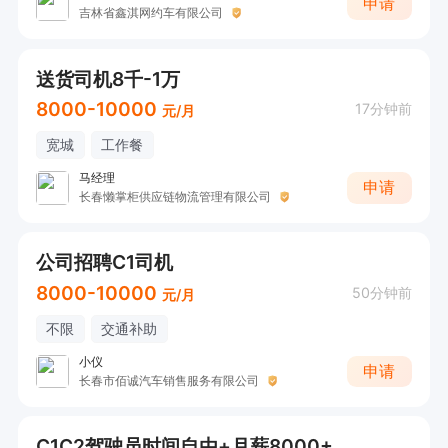
申请
吉林省鑫淇网约车有限公司
送货司机8千-1万
8000-10000
17分钟前
元/月
宽城
工作餐
马经理
申请
长春懒掌柜供应链物流管理有限公司
公司招聘C1司机
8000-10000
50分钟前
元/月
不限
交通补助
小仪
申请
长春市佰诚汽车销售服务有限公司
C1C2驾驶员时间自由+月薪8000+