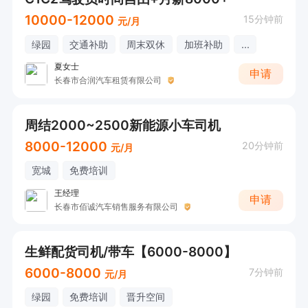
10000-12000
15分钟前
元/月
绿园
交通补助
周末双休
加班补助
...
夏女士
申请
长春市合润汽车租赁有限公司
周结2000~2500新能源小车司机
8000-12000
20分钟前
元/月
宽城
免费培训
王经理
申请
长春市佰诚汽车销售服务有限公司
生鲜配货司机/带车【6000-8000】
6000-8000
7分钟前
元/月
绿园
免费培训
晋升空间