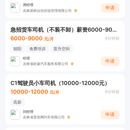
周经理
申请
吉林菜鲜达供应链管理有限公司
急招货车司机（不装不卸）薪资6000-9000
6000-9000
4分钟前
元/月
朝阳
免费培训
晋升空间
经理
申请
吉林省屹扬汽车服务有限公司
C1驾驶员小车司机（10000-12000元）
10000-12000
9分钟前
元/月
高新
刘经理
申请
吉林省晋垣网约车有限公司