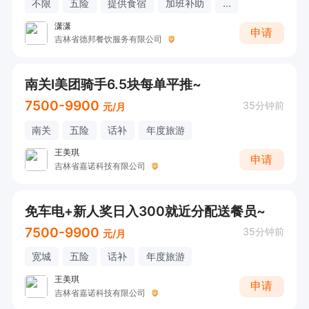
不限
五险
提供食宿
加班补助
...
潇潇
申请
吉林省德邦餐饮服务有限公司
南关I美团骑手6.5块每单平推~
7500-9900
35分钟前
元/月
南关
五险
话补
年度旅游
王美琪
申请
吉林省嘉诺科技有限公司
免车电+新人奖日入300就近分配送餐员~
7500-9900
35分钟前
元/月
宽城
五险
话补
年度旅游
王美琪
申请
吉林省嘉诺科技有限公司