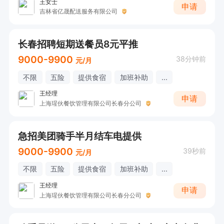
王女士
申请
吉林省亿晟配送服务有限公司
长春招聘短期送餐员8元平推
9000-9900
38分钟前
元/月
不限
五险
提供食宿
加班补助
...
王经理
申请
上海瑆伙餐饮管理有限公司长春分公司
急招美团骑手半月结车电提供
9000-9900
39秒前
元/月
不限
五险
提供食宿
加班补助
...
王经理
申请
上海瑆伙餐饮管理有限公司长春分公司