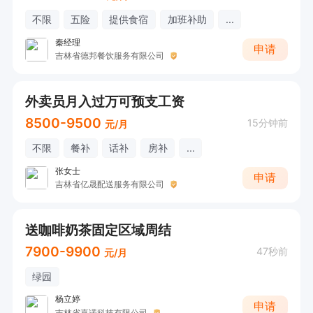
不限
五险
提供食宿
加班补助
...
秦经理
申请
吉林省德邦餐饮服务有限公司
外卖员月入过万可预支工资
8500-9500
15分钟前
元/月
不限
餐补
话补
房补
...
张女士
申请
吉林省亿晟配送服务有限公司
送咖啡奶茶固定区域周结
7900-9900
47秒前
元/月
绿园
杨立婷
申请
吉林省嘉诺科技有限公司