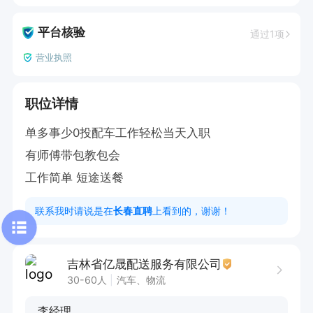
平台核验
通过1项
营业执照
职位详情
单多事少0投配车工作轻松当天入职

有师傅带包教包会

工作简单 短途送餐
联系我时请说是在
长春直聘
上看到的，谢谢！
吉林省亿晟配送服务有限公司
30-60人
汽车、物流
李经理