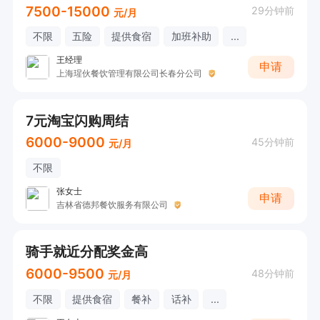
7500-15000
29分钟前
元/月
不限
五险
提供食宿
加班补助
...
王经理
申请
上海瑆伙餐饮管理有限公司长春分公司
7元淘宝闪购周结
6000-9000
45分钟前
元/月
不限
张女士
申请
吉林省德邦餐饮服务有限公司
骑手就近分配奖金高
6000-9500
48分钟前
元/月
不限
提供食宿
餐补
话补
...