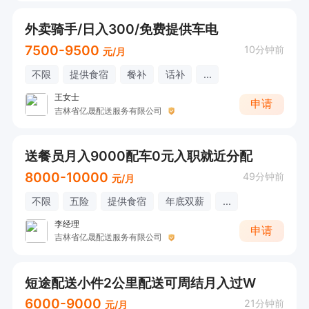
外卖骑手/日入300/免费提供车电
7500-9500
10分钟前
元/月
不限
提供食宿
餐补
话补
...
王女士
申请
吉林省亿晟配送服务有限公司
送餐员月入9000配车0元入职就近分配
8000-10000
49分钟前
元/月
不限
五险
提供食宿
年底双薪
...
李经理
申请
吉林省亿晟配送服务有限公司
短途配送小件2公里配送可周结月入过W
6000-9000
21分钟前
元/月