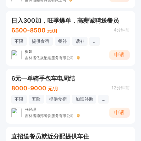
日入300加，旺季爆单，高薪诚聘送餐员
6500-8500
4分钟前
元/月
不限
提供食宿
餐补
话补
...
爽姐
申请
吉林省亿晟配送服务有限公司
6元一单骑手包车电周结
8000-9000
12分钟前
元/月
不限
五险
提供食宿
加班补助
...
张经理
申请
吉林省德邦餐饮服务有限公司
直招送餐员就近分配提供车住