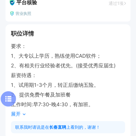
平台核验
通过1项
营业执照
职位详情
要求：

1、大专以上学历，熟练使用CAD软件；

2、有相关行业经验者优先。(接受优秀应届生)

薪资待遇：

1、试用期1-3个月，转正后缴纳五险。

2、提供免费午餐及加班餐

工作时间:早7:30-晚4:30，有加班。
展开
联系我时请说是在
长春直聘
上看到的，谢谢！