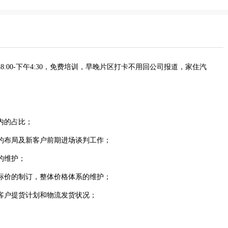
间早8:00-下午4:30，免费培训，早晚片区打卡不用回公司报道，家住汽
内的占比；
的布局及新客户前期进场谈判工作；
的维护；
标价的制订，整体价格体系的维护；
客户提货计划和物流发货状况；