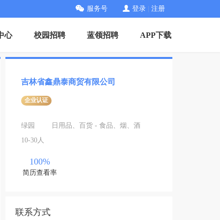
服务号
登录
|
注册
中心
校园招聘
蓝领招聘
APP下载
吉林省鑫鼎泰商贸有限公司
企业认证
绿园
日用品、百货 - 食品、烟、酒
10-30人
100%
简历查看率
联系方式