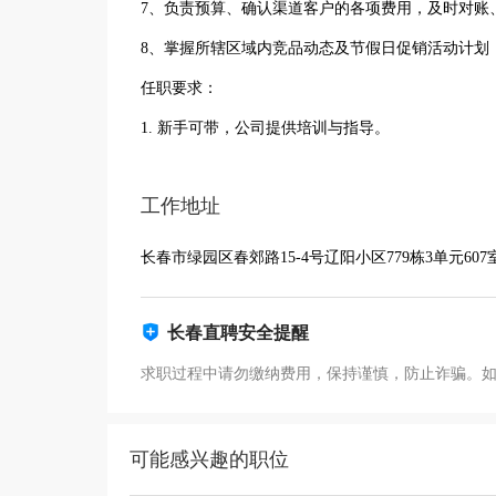
7、负责预算、确认渠道客户的各项费用，及时对账
8、掌握所辖区域内竞品动态及节假日促销活动计划
任职要求：
1. 新手可带，公司提供培训与指导。
工作地址
长春市绿园区春郊路15-4号辽阳小区779栋3单元607
长春直聘安全提醒
求职过程中请勿缴纳费用，保持谨慎，防止诈骗。
可能感兴趣的职位