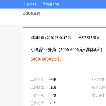
长春直聘
手机客户端
刷新时间：2026-08-06 17:04
已有535人查看
小食品业务员（5000-6000元+调休4天）
5000-6000元/月
工作性质
全职
职位类别
工作区域
绿园
招聘人数
工作年限
不限
学历要求
已投简历
11人