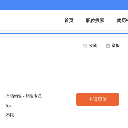
首页
职位搜索
简历
收藏
举报
市场销售 - 销售专员
申请职位
5人
不限