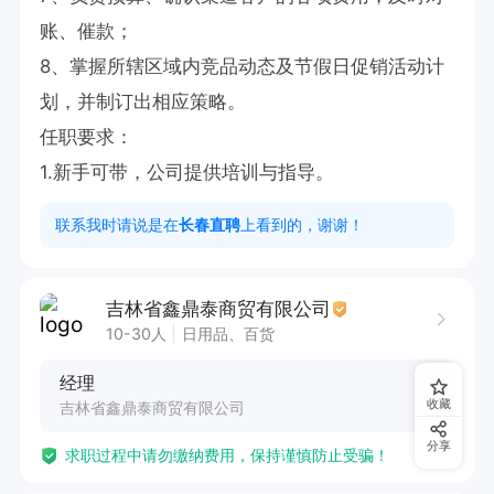
账、催款；

8、掌握所辖区域内竞品动态及节假日促销活动计
划，并制订出相应策略。

任职要求：

1.新手可带，公司提供培训与指导。
联系我时请说是在
长春直聘
上看到的，谢谢！
吉林省鑫鼎泰商贸有限公司
10-30人
日用品、百货
经理
收藏
吉林省鑫鼎泰商贸有限公司
分享
求职过程中请勿缴纳费用，保持谨慎防止受骗！