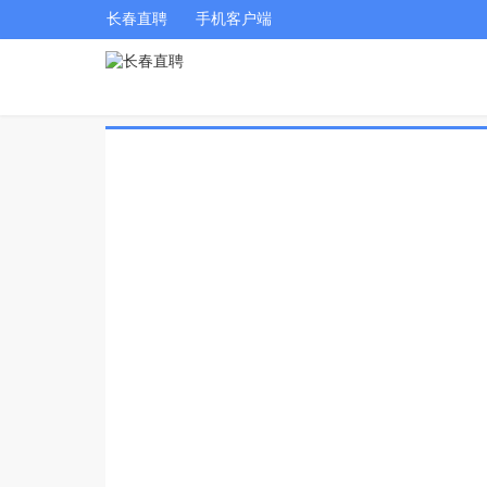
长春直聘
手机客户端