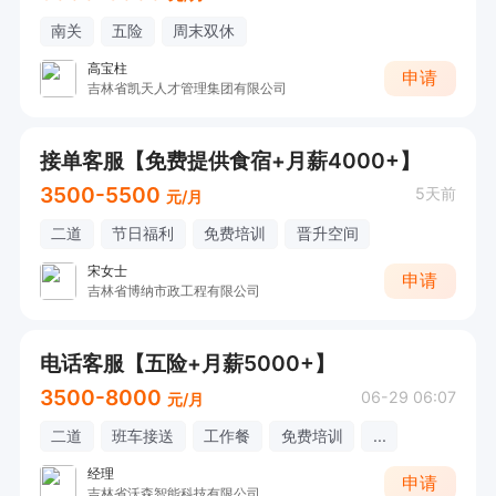
南关
五险
周末双休
高宝柱
申请
吉林省凯天人才管理集团有限公司
接单客服【免费提供食宿+月薪4000+】
3500-5500
5天前
元/月
二道
节日福利
免费培训
晋升空间
宋女士
申请
吉林省博纳市政工程有限公司
电话客服【五险+月薪5000+】
3500-8000
06-29 06:07
元/月
二道
班车接送
工作餐
免费培训
...
经理
申请
吉林省沃森智能科技有限公司