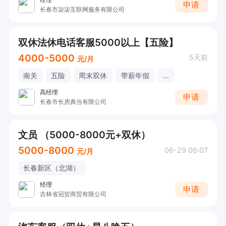
申请
长春市柒柒互联网服务有限公司
双休法休电话客服5000以上【五险】
4000-5000
5天前
元/月
南关
五险
周末双休
带薪年假
...
高经理
申请
长春市长房典当有限公司
文员 （5000-8000元+双休）
5000-8000
06-29 06:07
元/月
长春新区（北湖）
经理
申请
吉林省冠贺商贸有限公司