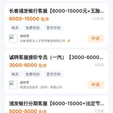
长春浦发银行客服【6000-15000元+五险一金+节日福利】
6000-15000
1小时前
元/月
南关
免费培训
晋升空间
张经理
申请
吉林省凯天人才管理集团有限公司
诚聘客服接听专员（一汽）【3000-6000+年假+社保】
3000-6000
4天前
元/月
南关
免费培训
晋升空间
赵经理
申请
维度信息技术（苏州）有限公司
浦发银行分期客服【6000-15000+法定节假日休+五险一金；节日福利】
5000-8000
2天前
元/月