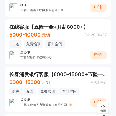
经理
申请
长春市柒柒互联网服务有限公司
在线客服【五险一金+月薪8000+】
5000-10000
06-29 06:07
元/月
二道
免费培训
晋升空间
袁经理
申请
吉林省辰垚传媒有限公司
长春浦发银行客服【6000-15000+五险一金+节日福利】
6000-15000
49分钟前
元/月
南关
五险
免费培训
晋升空间
关经理
申请
吉林省金瀚人力资源服务有限公司
收藏