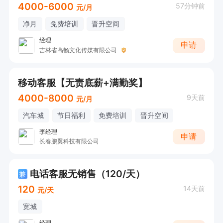
4000-6000
57分钟前
元/月
净月
免费培训
晋升空间
经理
申请
吉林省高畅文化传媒有限公司
移动客服【无责底薪+满勤奖】
4000-8000
9天前
元/月
汽车城
节日福利
免费培训
晋升空间
李经理
申请
长春鹏翼科技有限公司
电话客服无销售（120/天）
兼
120
14天前
元/天
宽城
经理