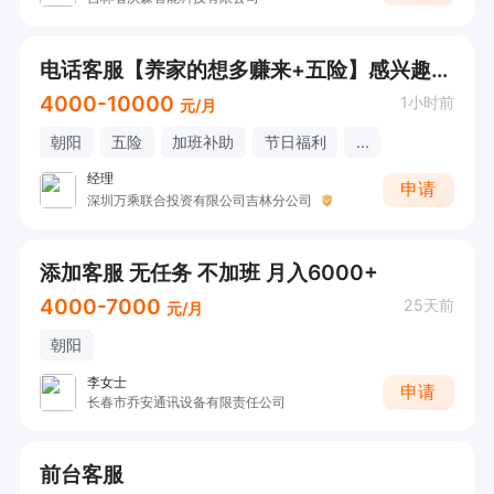
电话客服【养家的想多赚来+五险】感兴趣可以直接电话联系
4000-10000
1小时前
元/月
朝阳
五险
加班补助
节日福利
...
经理
申请
深圳万乘联合投资有限公司吉林分公司
添加客服 无任务 不加班 月入6000+
4000-7000
25天前
元/月
朝阳
李女士
申请
长春市乔安通讯设备有限责任公司
前台客服