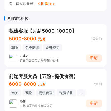
实，请立即举报！
立即举报 >
相似的职位
截流客服【月薪5000-10000】
5000-8000
10天前
元/月
朝阳
免费培训
晋升空间
史詠太
申请
长春久益佳电子商务有限公司
前端客服文员【五险+提供食宿】
6000-8000
7天前
元/月
南关
五险
提供食宿
免费培训
...
孙淼
申请
吉林省曜翔科技有限公司