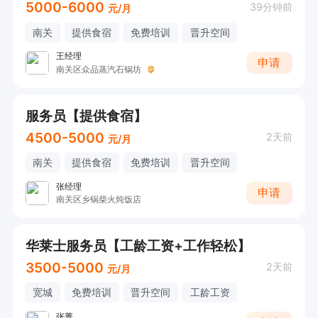
5000-6000
39分钟前
元/月
南关
提供食宿
免费培训
晋升空间
王经理
申请
南关区众品蒸汽石锅坊
服务员【提供食宿】
4500-5000
2天前
元/月
南关
提供食宿
免费培训
晋升空间
张经理
申请
南关区乡锅柴火炖饭店
华莱士服务员【工龄工资+工作轻松】
3500-5000
2天前
元/月
宽城
免费培训
晋升空间
工龄工资
张菁