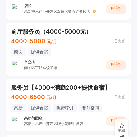
店长
申请
高新技术产业开发区双德乡盐五许餐饮店
前厅服务员（4000-5000元）
4000-5000
2天前
元/月
南关
提供食宿
辛立杰
申请
南关区三姐妹饺子馆
服务员【4000+满勤200+提供食宿】
4000-6500
2天前
元/月
高新
提供食宿
免费培训
晋升空间
高新荷园店
申请
高新技术产业开发区晓小院肥牛饭店
收藏