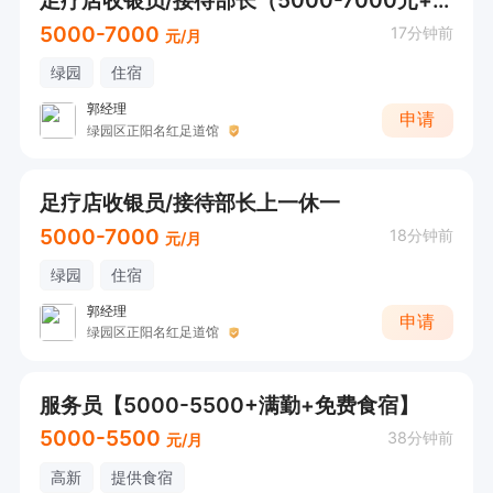
5000-7000
17分钟前
元/月
绿园
住宿
郭经理
申请
绿园区正阳名红足道馆
足疗店收银员/接待部长上一休一
5000-7000
18分钟前
元/月
绿园
住宿
郭经理
申请
绿园区正阳名红足道馆
服务员【5000-5500+满勤+免费食宿】
5000-5500
38分钟前
元/月
高新
提供食宿