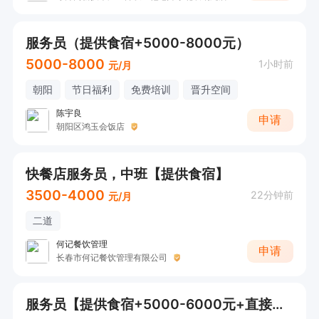
服务员（提供食宿+5000-8000元）
5000-8000
1小时前
元/月
朝阳
节日福利
免费培训
晋升空间
陈宇良
申请
朝阳区鸿玉会饭店
快餐店服务员，中班【提供食宿】
3500-4000
22分钟前
元/月
二道
何记餐饮管理
申请
长春市何记餐饮管理有限公司
服务员【提供食宿+5000-6000元+直接电话沟通】