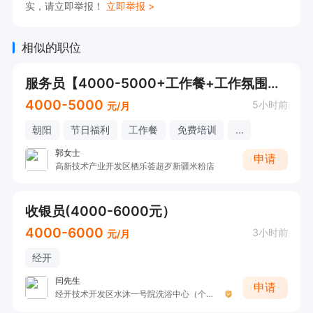
实，请立即举报！
立即举报 >
相似的职位
服务员【4000-5000+工作餐+工作氛围好】
4000-5000
5小时前
元/月
朝阳
节日福利
工作餐
免费培训
...
郭女士
申请
高新技术产业开发区栖乐荟超歹新疆米粉店
收银员(4000-6000元）
4000-6000
3小时前
元/月
经开
闫先生
申请
经开技术开发区水沐一号院洗浴中心（个体工商户）