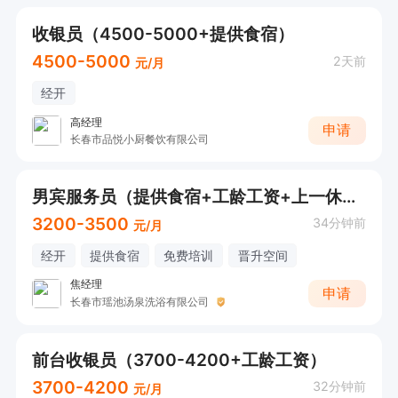
收银员（4500-5000+提供食宿）
4500-5000
2天前
元/月
经开
高经理
申请
长春市品悦小厨餐饮有限公司
男宾服务员（提供食宿+工龄工资+上一休一）
3200-3500
34分钟前
元/月
经开
提供食宿
免费培训
晋升空间
焦经理
申请
长春市瑶池汤泉洗浴有限公司
前台收银员（3700-4200+工龄工资）
3700-4200
32分钟前
元/月