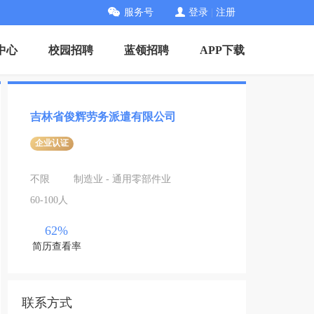
服务号
登录
|
注册
中心
校园招聘
蓝领招聘
APP下载
吉林省俊辉劳务派遣有限公司
企业认证
不限
制造业 - 通用零部件业
60-100人
62%
简历查看率
联系方式