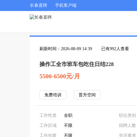
长春直聘
手机客户端
刷新时间：2026-08-09 14:39
已有992人查看
操作工全市班车包吃住日结228
5500-6500元/月
免费培训
晋升空间
工作性质
全职
职位类别
工作区域
不限
招聘人数
工作年限
不限
学历要求