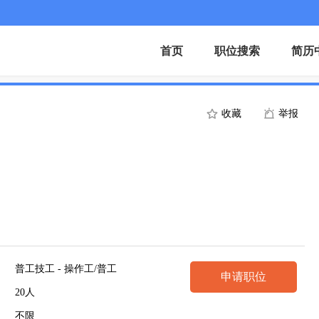
首页
职位搜索
简历
收藏
举报
普工技工 - 操作工/普工
申请职位
20人
不限