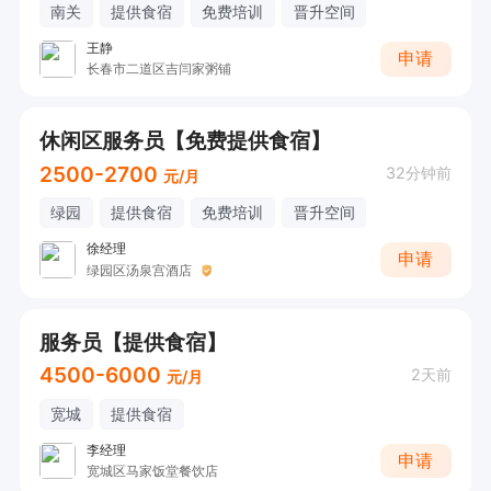
南关
提供食宿
免费培训
晋升空间
王静
申请
长春市二道区吉闫家粥铺
休闲区服务员【免费提供食宿】
2500-2700
32分钟前
元/月
绿园
提供食宿
免费培训
晋升空间
徐经理
申请
绿园区汤泉宫酒店
服务员【提供食宿】
4500-6000
2天前
元/月
宽城
提供食宿
李经理
申请
宽城区马家饭堂餐饮店