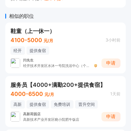
相似的职位
鞋童（上一休一）
4100-5000
3小时前
元/月
经开
提供食宿
闫先生
申请
经开技术开发区水沐一号院洗浴中心（个体工商户）
服务员【4000+满勤200+提供食宿】
4000-6500
1天前
元/月
高新
提供食宿
免费培训
晋升空间
高新荷园店
申请
高新技术产业开发区晓小院肥牛饭店