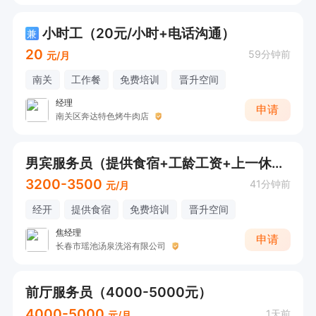
小时工（20元/小时+电话沟通）
兼
20
59分钟前
元/月
南关
工作餐
免费培训
晋升空间
经理
申请
南关区奔达特色烤牛肉店
男宾服务员（提供食宿+工龄工资+上一休一）
3200-3500
41分钟前
元/月
经开
提供食宿
免费培训
晋升空间
焦经理
申请
长春市瑶池汤泉洗浴有限公司
前厅服务员（4000-5000元）
4000-5000
1天前
元/月