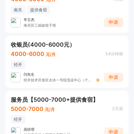
南关
提供食宿
辛立杰
申请
南关区三姐妹饺子馆
收银员(4000-6000元）
4000-6000
54分钟前
元/月
经开
闫先生
申请
经开技术开发区水沐一号院洗浴中心（个体工商户）
服务员【5000-7000+提供食宿】
5000-7000
2天前
元/月
经开
高经理
申请