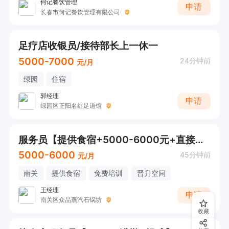
何记餐饮管理
申请
长春市何记餐饮管理有限公司
足疗店收银员/接待部长上一休一
5000-7000
24分钟前
元/月
绿园
住宿
郭经理
申请
绿园区正阳名红足道馆
服务员【提供食宿+5000-6000元+直接电话沟通】
5000-6000
45分钟前
元/月
南关
提供食宿
免费培训
晋升空间
王经理
申请
南关区众品蒸汽石锅坊
收藏