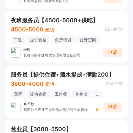
长春市品悦小厨餐饮有限公司
夜班服务员【4500-5000+供吃】
4500-5000
22小时前
元/月
二道
提供食宿
免费培训
晋升空间
经理
申请
长春市婷小妹餐饮管理有限责任公司
服务员【提供住宿+酒水提成+满勤200】
3800-4000
20分钟前
元/月
高新
提供食宿
工作餐
年终奖
...
东长敏
申请
高新技术产业开发区鸽厨吊炉鸽子羊腿烧烤店
营业员【3000-5500】