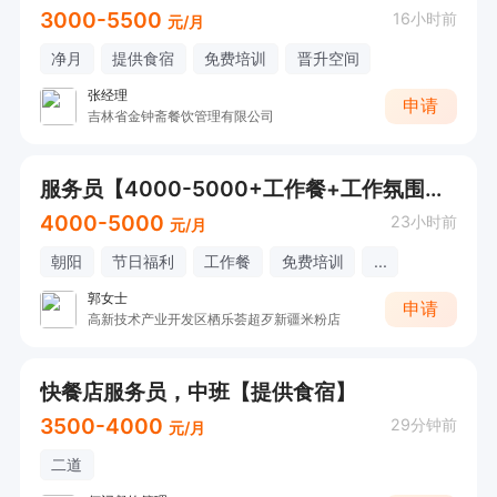
3000-5500
16小时前
元/月
净月
提供食宿
免费培训
晋升空间
张经理
申请
吉林省金钟斋餐饮管理有限公司
服务员【4000-5000+工作餐+工作氛围好】
4000-5000
23小时前
元/月
朝阳
节日福利
工作餐
免费培训
...
郭女士
申请
高新技术产业开发区栖乐荟超歹新疆米粉店
快餐店服务员，中班【提供食宿】
3500-4000
29分钟前
元/月
二道