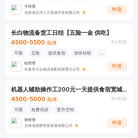
于经理
申请
吉林省吉洋人力资源开发有限公司
长白物流备货工日结【五险一金 供吃】
4500-5500
8小时前
元/月
不限
五险
提供食宿
加班补助
...
杜经理
申请
长春市大众物流装配有限责任公司
机器人辅助操作工200元一天提供食宿宽城区兴隆山
4500-5000
9小时前
元/月
不限
免费培训
晋升空间
孙经理
申请
吉林省俊辉劳务派遣有限公司