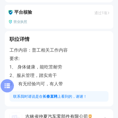
平台核验
通过1项
营业执照
职位详情
工作内容：普工相关工作内容

要求:

1、 身体健康，能吃苦耐劳

2、服从管理，踏实肯干

3、 有无经验均可，有人带
联系我时请说是在
长春直聘
上看到的，谢谢！
吉林省仲夏汽车零部件有限公司