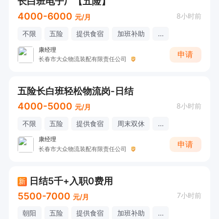
长白班电子厂【五险】
4000-6000
8小时前
元/月
不限
五险
提供食宿
加班补助
...
康经理
申请
长春市大众物流装配有限责任公司
五险长白班轻松物流岗-日结
4000-5000
8小时前
元/月
不限
五险
提供食宿
周末双休
...
康经理
申请
长春市大众物流装配有限责任公司
日结5千+入职0费用
新
5500-7000
7小时前
元/月
朝阳
五险
提供食宿
加班补助
...