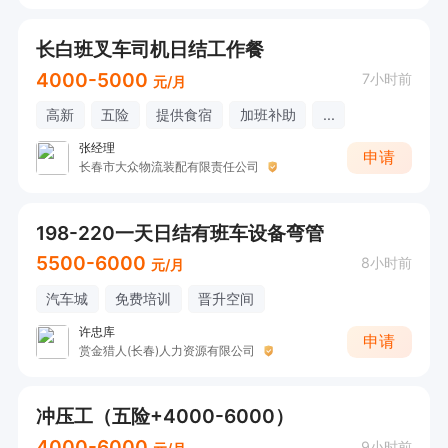
长白班叉车司机日结工作餐
4000-5000
7小时前
元/月
高新
五险
提供食宿
加班补助
...
张经理
申请
长春市大众物流装配有限责任公司
198-220一天日结有班车设备弯管
5500-6000
8小时前
元/月
汽车城
免费培训
晋升空间
许忠库
申请
赏金猎人(长春)人力资源有限公司
冲压工（五险+4000-6000）
4000-6000
9小时前