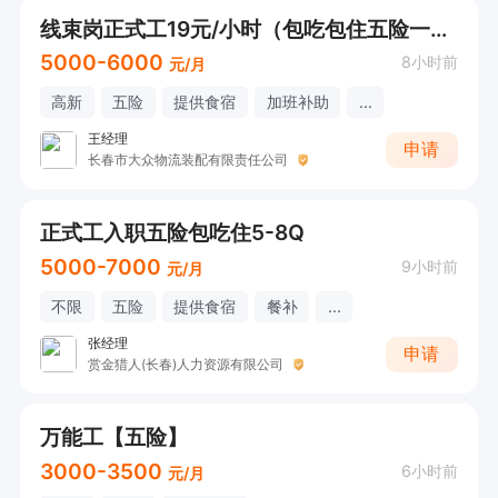
线束岗正式工19元/小时（包吃包住五险一金）
5000-6000
8小时前
元/月
高新
五险
提供食宿
加班补助
...
王经理
申请
长春市大众物流装配有限责任公司
正式工入职五险包吃住5-8Q
5000-7000
9小时前
元/月
不限
五险
提供食宿
餐补
...
张经理
申请
赏金猎人(长春)人力资源有限公司
万能工【五险】
3000-3500
6小时前
元/月