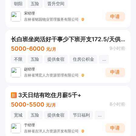
朝阳
五险
晋升空间
宋经理
申请
吉林省铭园物业管理服务有限公司
长白班坐岗活好干事少下班开支172.5/天供吃供住
5000-6000
9小时前
元/月
不限
五险
提供食宿
住房公积金
...
赵经理
申请
吉林省博宏人力资源管理有限公司
3天日结有吃住月薪5千+
新
5000-5500
8小时前
元/月
宽城
五险
提供食宿
节日福利
...
于经理
申请
吉林省吉洋人力资源开发有限公司