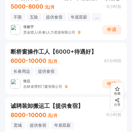
5000-8000
9小时前
元/月
不限
五险
提供食宿
年底双薪
...
张振宇
申请
赏金猎人(长春)人力资源有限公司
断桥窗操作工人【6000+待遇好】
6000-10000
42分钟前
元/月
长春周边
提供食宿
徐总
申请
吉林省博邦门窗有限公司
收藏
诚聘装卸搬运工【提供食宿】
分享
8000-10000
6小时前
元/月
宽城
提供食宿
年底双薪