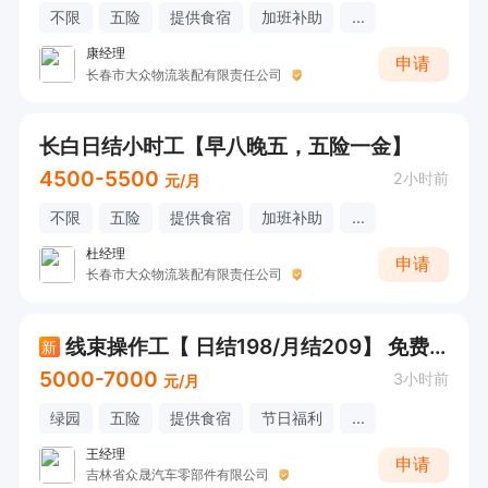
不限
五险
提供食宿
加班补助
...
康经理
申请
长春市大众物流装配有限责任公司
长白日结小时工【早八晚五，五险一金】
4500-5500
2小时前
元/月
不限
五险
提供食宿
加班补助
...
杜经理
申请
长春市大众物流装配有限责任公司
线束操作工【 日结198/月结209】 免费吃住
新
5000-7000
3小时前
元/月
绿园
五险
提供食宿
节日福利
...
王经理
申请
吉林省众晟汽车零部件有限公司