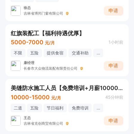
徐总
申请
吉林省博邦门窗有限公司
红旗装配工【福利待遇优厚】
5000-7000
1小时前
元/月
不限
五险
提供食宿
交通补助
...
康经理
申请
长春市大众物流装配有限责任公司
美缝防水施工人员【免费培训+月薪10000+】
10000-15000
45分钟前
元/月
二道
五险
节日福利
免费培训
...
王总
申请
吉林省克创商贸有限公司