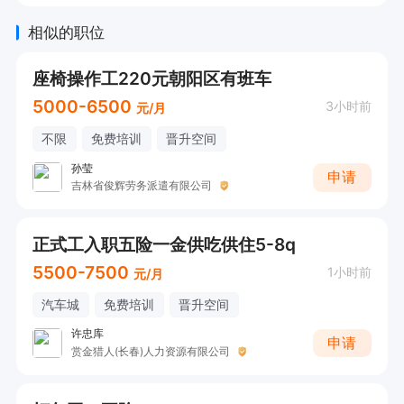
相似的职位
座椅操作工220元朝阳区有班车
5000-6500
3小时前
元/月
不限
免费培训
晋升空间
孙莹
申请
吉林省俊辉劳务派遣有限公司
正式工入职五险一金供吃供住5-8q
5500-7500
1小时前
元/月
汽车城
免费培训
晋升空间
许忠库
申请
赏金猎人(长春)人力资源有限公司