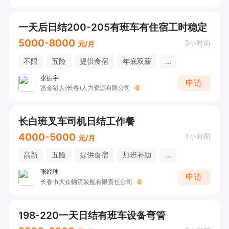
一天后日结200-205有班车有住宿工时稳定
5000-8000
3小时前
元/月
不限
五险
提供食宿
年底双薪
...
张振宇
申请
赏金猎人(长春)人力资源有限公司
长白班叉车司机日结工作餐
4000-5000
1小时前
元/月
高新
五险
提供食宿
加班补助
...
张经理
申请
长春市大众物流装配有限责任公司
198-220一天日结有班车设备弯管