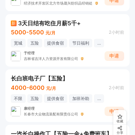
申请
经济技术开发区北方市场晟兴纺织品经销处
3天日结有吃住月薪5千+
新
5000-5500
2小时前
元/月
宽城
五险
提供食宿
节日福利
...
于经理
申请
吉林省吉洋人力资源开发有限公司
长白班电子厂【五险】
4000-6000
2小时前
元/月
不限
五险
提供食宿
加班补助
...
康经理
申请
长春市大众物流装配有限责任公司
收藏
一汽长白操作工【五险一金+免费班车】
分享