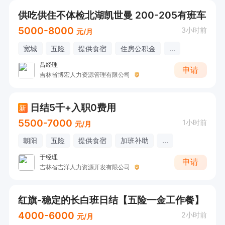
供吃供住不体检北湖凯世曼 200-205有班车
5000-8000
3小时前
元/月
宽城
五险
提供食宿
住房公积金
...
吕经理
申请
吉林省博宏人力资源管理有限公司
日结5千+入职0费用
新
5500-7000
1小时前
元/月
朝阳
五险
提供食宿
加班补助
...
于经理
申请
吉林省吉洋人力资源开发有限公司
红旗-稳定的长白班日结【五险一金工作餐】
4000-6000
2小时前
元/月