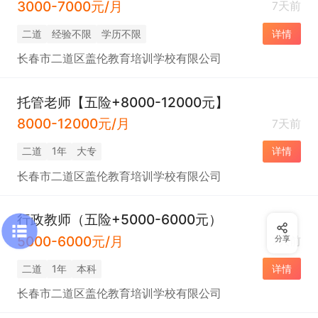
3000-7000元/月
7天前
二道
经验不限
学历不限
详情
长春市二道区盖伦教育培训学校有限公司
托管老师【五险+8000-12000元】
8000-12000元/月
7天前
二道
1年
大专
详情
长春市二道区盖伦教育培训学校有限公司
行政教师（五险+5000-6000元）
5000-6000元/月
分享
7天前
二道
1年
本科
详情
长春市二道区盖伦教育培训学校有限公司