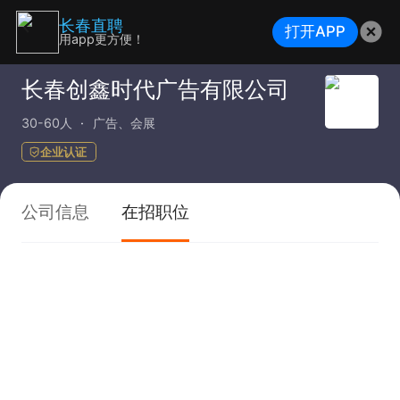
长春直聘
打开APP
用app更方便！
长春创鑫时代广告有限公司
30-60人
广告、会展
企业认证
公司信息
在招职位