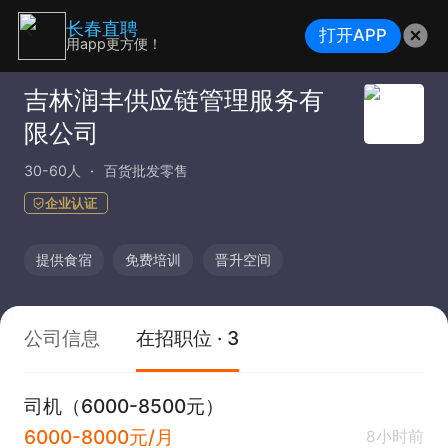
长春直聘
打开APP
用app更方便！
吉林润丰供应链管理服务有
限公司
30-60人
百货批发零售
企业认证
提供食宿
免费培训
晋升空间
公司信息
在招职位 · 3
司机（6000-8500元）
6000-8000元/月
8小时前