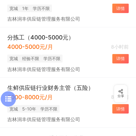
宽城
1年
学历不限
详情
吉林润丰供应链管理服务有限公司
分拣工（4000-5000元）
4000-5000元/月
8小时前
宽城
经验不限
学历不限
详情
吉林润丰供应链管理服务有限公司
生鲜供应链行业财务主管（五险）
6000-8000元/月
8小时前
分享
宽城
5-10年
学历不限
详情
吉林润丰供应链管理服务有限公司