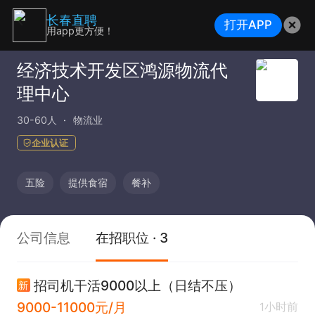
长春直聘
打开APP
用app更方便！
经济技术开发区鸿源物流代
理中心
30-60人
物流业
企业认证
五险
提供食宿
餐补
公司信息
在招职位 · 3
招司机干活9000以上（日结不压）
新
9000-11000元/月
1小时前