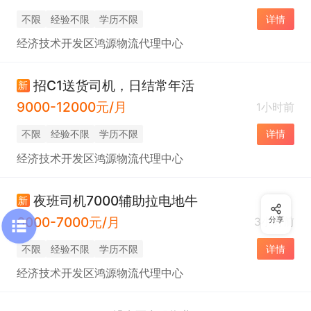
不限
经验不限
学历不限
详情
经济技术开发区鸿源物流代理中心
招C1送货司机，日结常年活
新
9000-12000元/月
1小时前
不限
经验不限
学历不限
详情
经济技术开发区鸿源物流代理中心
夜班司机7000辅助拉电地牛
新
6000-7000元/月
3小时前
分享
不限
经验不限
学历不限
详情
经济技术开发区鸿源物流代理中心