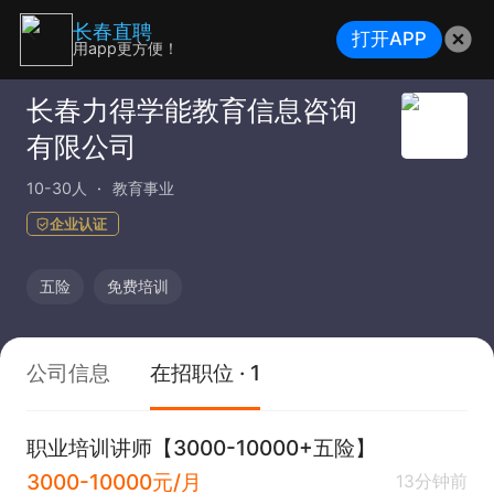
长春直聘
打开APP
用app更方便！
长春力得学能教育信息咨询
有限公司
10-30人
教育事业
企业认证
五险
免费培训
公司信息
在招职位 · 1
职业培训讲师【3000-10000+五险】
3000-10000元/月
13分钟前