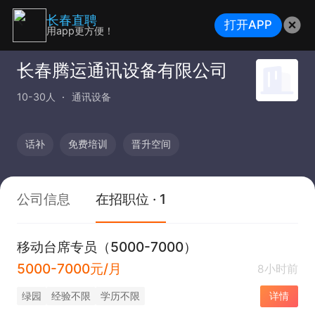
长春直聘
打开APP
用app更方便！
长春腾运通讯设备有限公司
10-30人
通讯设备
话补
免费培训
晋升空间
公司信息
在招职位 · 1
移动台席专员（5000-7000）
5000-7000元/月
8小时前
绿园
经验不限
学历不限
详情