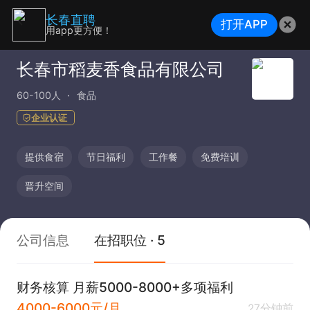
长春直聘
打开APP
用app更方便！
长春市稻麦香食品有限公司
60-100人
食品
企业认证
提供食宿
节日福利
工作餐
免费培训
晋升空间
公司信息
在招职位 · 5
财务核算 月薪5000-8000+多项福利
4000-6000元/月
27分钟前